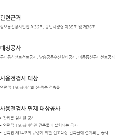
관련근거
정보통신공사업법 제36조, 동법시행령 제35조 및 제36조
대상공사
구내통신선로선로공사, 방송공동수신설비공사, 이동통신구내선로공사
사용전검사 대상
연면적 150㎡이상의 신·증축 건축물
사용전검사 면제 대상공사
감리를 실시한 공사
연면적 150㎡이하인 건축물에 설치되는 공사
건축법 제14조의 규정에 의한 신고대상 건축물에 설치되는 공사