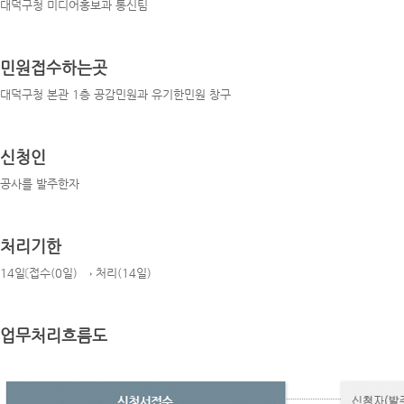
대덕구청 미디어홍보과 통신팀
민원접수하는곳
대덕구청 본관 1층 공감민원과 유기한민원 창구
신청인
공사를 발주한자
처리기한
14일〔접수(0일) → 처리(14일)
업무처리흐름도