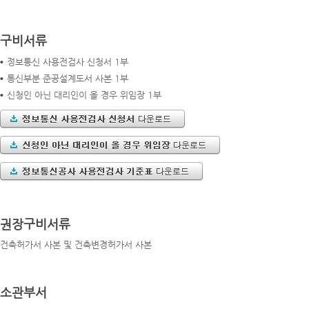
구비서류
정보통신 사용전검사 신청서 1부
통신부분 준공설계도서 사본 1부
신청인 아닌 대리인이 올 경우 위임장 1부
권장구비서류
건축허가서 사본 및 건축변경허가서 사본
소관부서