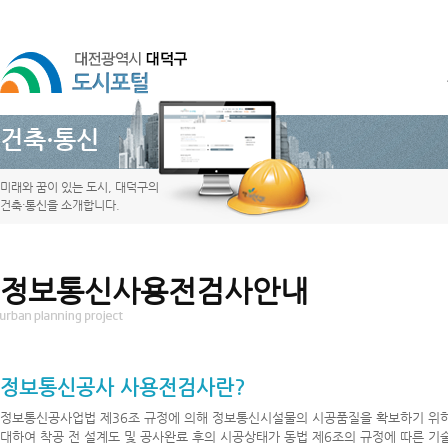
건축·통신
미래와 꿈이 있는 도시, 대덕구의
건축·통신을 소개합니다.
정보통신사용전검사안내
정보통신공사 사용전검사란?
정보통신공사업법 제36조 규정에 의해 정보통신시설물의 시공품질을 확보하기 
대하여 착공 전 설계도 및 공사완료 후의 시공상태가 동법 제6조의 규정에 따른 