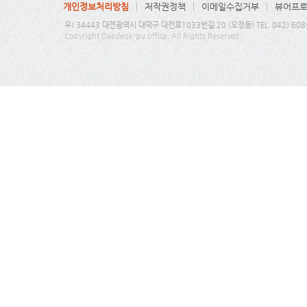
개인정보처리방침
저작권정책
이메일수집거부
뷰어프
우) 34443 대전광역시 대덕구 대전로1033번길 20 (오정동) TEL. 042) 608-6
Copyright Daedeok-gu office. All Rights Reserved.