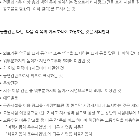
건물의 4층 이상 층의 벽면 등에 설치하는 것으로서 타사광고(건물·토지·시설물·
광고물을 말한다. 이하 같다)를 표시하는 것
돌출간판 다만, 다음 각 목의 어느 하나에 해당하는 것은 제외한다.
의료기관·약국의 표지 등("+" 또는 "약"을 표시하는 표지 등을 말한다. 이하 같
윗부분까지의 높이가 지면으로부터 5미터 미만인 것
한 면의 면적이 1제곱미터 미만인 것
공연간판으로서 최초로 표시하는 것
옥상간판
지주 이용 간판 중 윗부분까지의 높이가 지면으로부터 4미터 이상인 것
애드벌룬
공공시설물 이용 광고물 (지정벽보판 및 현수막 지정게시대에 표시하는 것은 제외
교통시설 이용광고물 (단, 지하도·지하철역·철도역·공항 또는 항만의 시설내부에 
교통수단 이용 광고물 중 다음 각 목의 어느 하나에 해당하는 교통수단을 이용하는
- 「여객자동차 운수사업법」에 따른 사업용 자동차
- 「화물자동차 운수사업법」에 따른 사업용 화물자동차