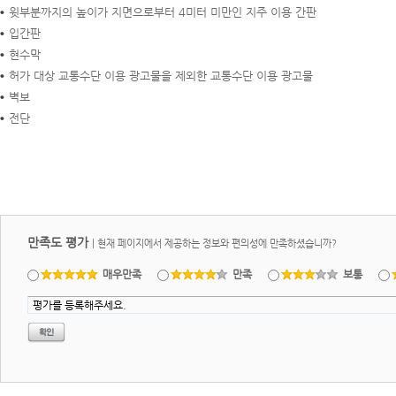
윗부분까지의 높이가 지면으로부터 4미터 미만인 지주 이용 간판
입간판
현수막
허가 대상 교통수단 이용 광고물을 제외한 교통수단 이용 광고물
벽보
전단
만족도 평가
|
현재 페이지에서 제공하는 정보와 편의성에 만족하셨습니까?
매우만족
만족
보통