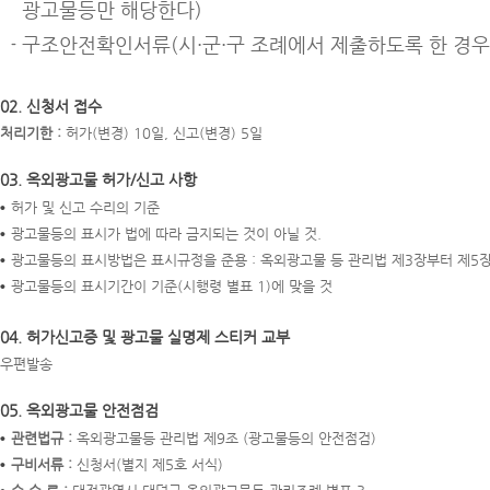
광고물등만 해당한다)
구조안전확인서류(시·군·구 조례에서 제출하도록 한 경우
02. 신청서 접수
처리기한 :
허가(변경) 10일, 신고(변경) 5일
03. 옥외광고물 허가/신고 사항
허가 및 신고 수리의 기준
광고물등의 표시가 법에 따라 금지되는 것이 아닐 것.
광고물등의 표시방법은 표시규정을 준용 : 옥외광고물 등 관리법 제3장부터 제5
광고물등의 표시기간이 기준(시행령 별표 1)에 맞을 것
04. 허가신고증 및 광고물 실명제 스티커 교부
우편발송
05. 옥외광고물 안전점검
관련법규 :
옥외광고물등 관리법 제9조 (광고물등의 안전점검)
구비서류 :
신청서(별지 제5호 서식)