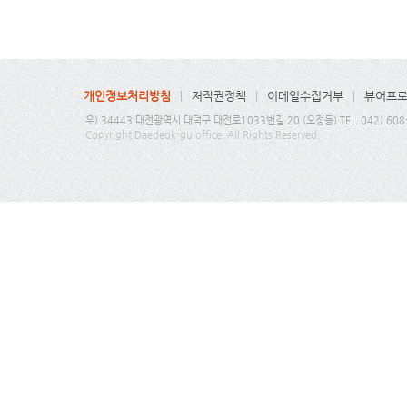
개인정보처리방침
저작권정책
이메일수집거부
뷰어프
우) 34443 대전광역시 대덕구 대전로1033번길 20 (오정동) TEL. 042) 608-6
Copyright Daedeok-gu office. All Rights Reserved.