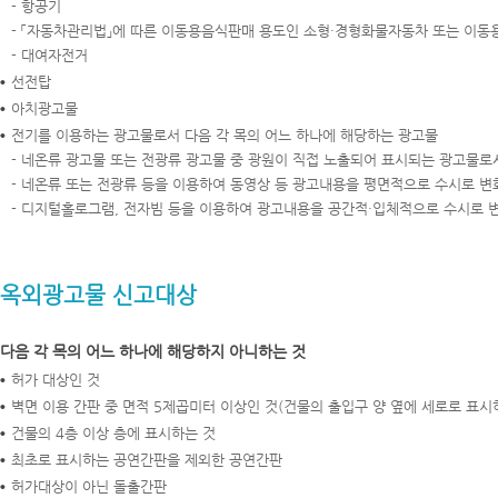
- 항공기
- 「자동차관리법」에 따른 이동용음식판매 용도인 소형·경형화물자동차 또는 이
- 대여자전거
선전탑
아치광고물
전기를 이용하는 광고물로서 다음 각 목의 어느 하나에 해당하는 광고물
- 네온류 광고물 또는 전광류 광고물 중 광원이 직접 노출되어 표시되는 광고물
- 네온류 또는 전광류 등을 이용하여 동영상 등 광고내용을 평면적으로 수시로 
- 디지털홀로그램, 전자빔 등을 이용하여 광고내용을 공간적·입체적으로 수시로
옥외광고물 신고대상
다음 각 목의 어느 하나에 해당하지 아니하는 것
허가 대상인 것
벽면 이용 간판 중 면적 5제곱미터 이상인 것(건물의 출입구 양 옆에 세로로 표시
건물의 4층 이상 층에 표시하는 것
최초로 표시하는 공연간판을 제외한 공연간판
허가대상이 아닌 돌출간판