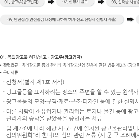
01. 옥외광고물 허가/신고 - 광고주(광고업자)
관련법규 :
옥외광고물 등의 관리와 옥외광고산업 진흥에 관한 법률 제3조 (광고물
구비서류
신청서(별지 제1호 서식)
광고물등을 표시하려는 장소의 주변을 알 수 있는 원색사
광고물등의 모양·규격·재료·구조·디자인 등에 관한 설명
다른 사람이 소유하거나 관리하는 토지나 물건 등에 광
관리자의 승낙을 받았음을 증명하는 서류
법 제7조에 따라 해당 시·군·구에 설치된 광고물관리및디
심의위원회"라 한다)의 심의 관련 서류 (시·군·구 조례에