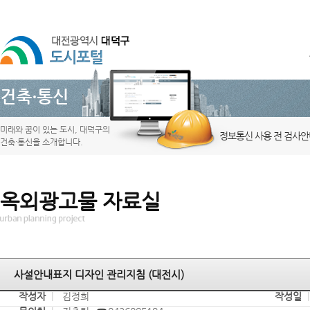
건축·통신
미래와 꿈이 있는 도시, 대덕구의
정보통신 사용 전 검사안
건축·통신을 소개합니다.
옥외광고물 자료실
사설안내표지 디자인 관리지침 (대전시)
작성자
|
김정희
작성일
|