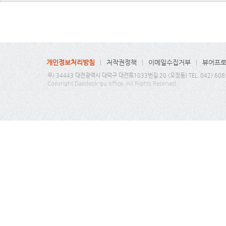
개인정보처리방침
저작권정책
이메일수집거부
뷰어프
우) 34443 대전광역시 대덕구 대전로1033번길 20 (오정동) TEL. 042) 608-6
Copyright Daedeok-gu office. All Rights Reserved.