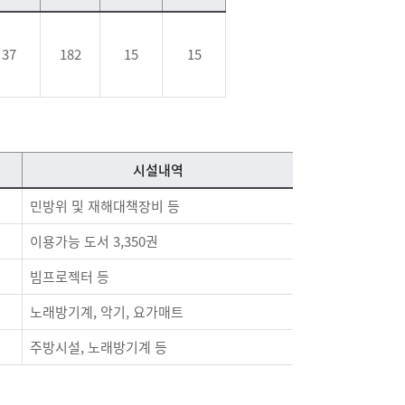
37
182
15
15
시설내역
민방위 및 재해대책장비 등
이용가능 도서 3,350권
빔프로젝터 등
노래방기계, 악기, 요가매트
주방시설, 노래방기계 등