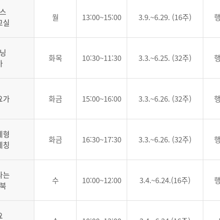
스
월
13:00~15:00
3.9.~6.29. (16주)
교실
닝
화목
10:30~11:30
3.3.~6.25. (32주)
가
요가
화금
15:00~16:00
3.3.~6.26. (32주)
체형
화금
16:30~17:30
3.3.~6.26. (32주)
레칭
나는
수
10:00~12:00
3.4.~6.24.(16주)
북
요