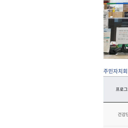
주민자치회
프로그
건강