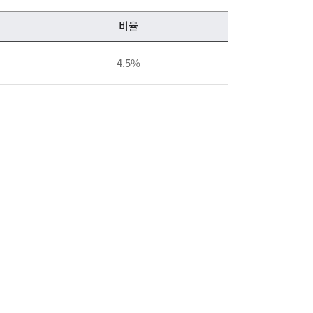
비율
4.5%