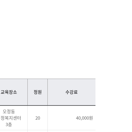
교육장소
정원
수강료
오정동
행정복지센터
20
40,000원
3층