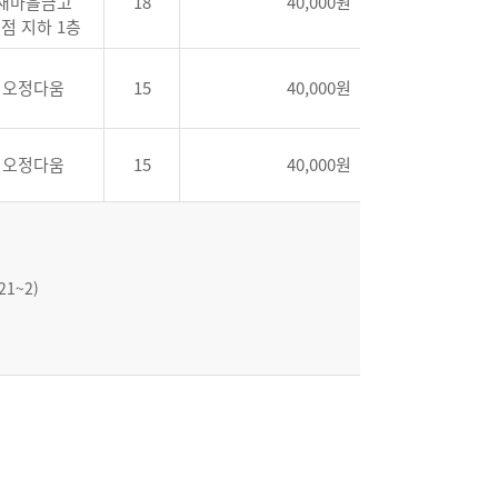
새마을금고
18
40,000원
점 지하 1층
오정다움
15
40,000원
오정다움
15
40,000원
1~2)