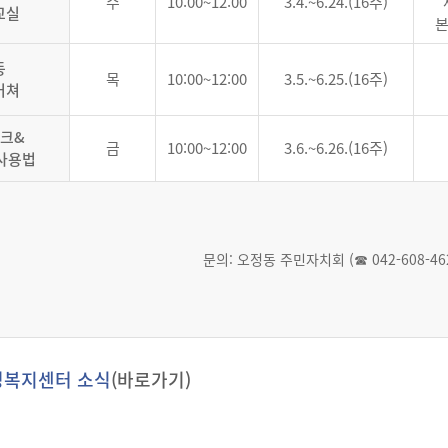
수
10:00~12:00
3.4.~6.24.(16주)
교실
본
동
목
10:00~12:00
3.5.~6.25.(16주)
커쳐
크&
금
10:00~12:00
3.6.~6.26.(16주)
사용법
문의: 오정동 주민자치회 (☎ 042-608-462
정복지센터 소식
(바로가기)