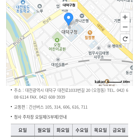
대덕구청
100m
주소 : 대전광역시 대덕구 대전로1033번길 20 (오정동) TEL. 042) 6
08-6114 FAX. 042) 608-3939
교통편 : 간선버스 105, 314, 606, 616, 711
청사 주차장 요일제(5부제)안내
청사 주차장 요일제(5부제)안내정보를 제공하는 표
요일
월요일
화요일
수요일
목요일
금요일