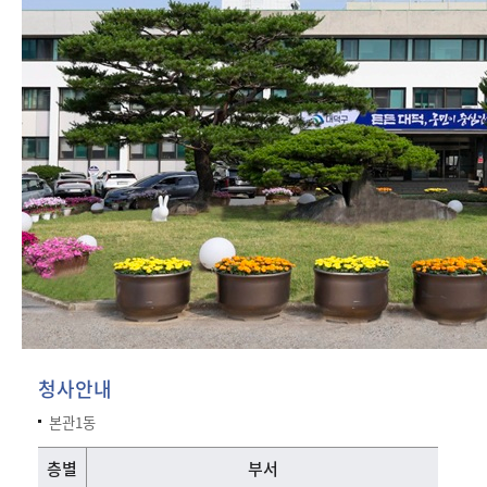
청사안내
본관1동
본청 본관1동 층별 안내-층별, 부서 정보를 제공하는 표
층별
부서