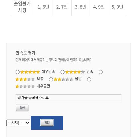
출입불가
1, 6번
2, 7번
3, 8번
4, 9번
5, 0번
차량
만족도 평가
현재 페이지에서 제공하는 정보와 편의성에 만족하셨습니까?
매우만족
만족
보통
불만
매우불만