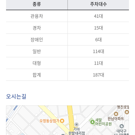
종류
주차대수
관용차
41대
경차
15대
장애인
6대
일반
114대
대형
11대
합계
187대
오시는길