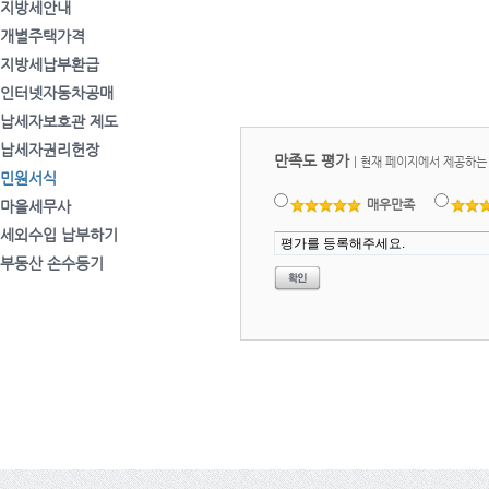
지방세안내
개별주택가격
지방세납부환급
인터넷자동차공매
납세자보호관 제도
납세자권리헌장
만족도 평가
|
현재 페이지에서 제공하는
민원서식
매우만족
마을세무사
세외수입 납부하기
부동산 손수등기