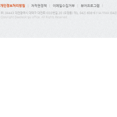
개인정보처리방침
저작권정책
이메일수집거부
뷰어프로그램
우) 34443 대전광역시 대덕구 대전로1033번길 20 (오정동) TEL. 042) 608-6114 / FAX (042
Copyright Daedeok-gu office. All Rights Reserved.