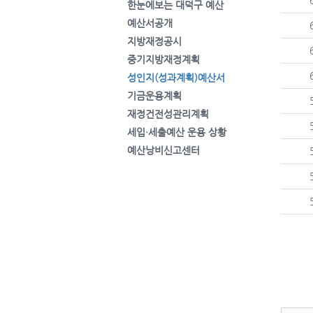
한눈에보는 대덕구 예산
예산서공개
지방재정공시
중기지방재정계획
성인지(성과계획)예산서
기금운용계획
재정건전성관리계획
세입·세출예산 운용 상황
예산낭비신고센터