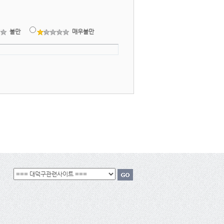
불만
매우불만