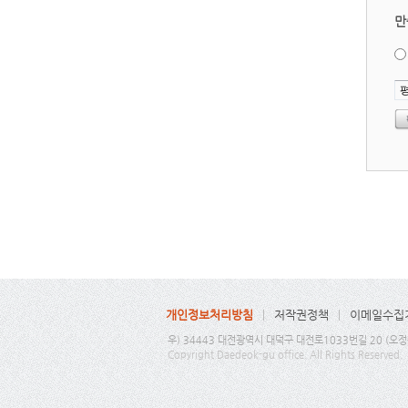
만
개인정보처리방침
저작권정책
이메일수집
우) 34443 대전광역시 대덕구 대전로1033번길 20 (오정동) TE
Copyright Daedeok-gu office. All Rights Reserved.