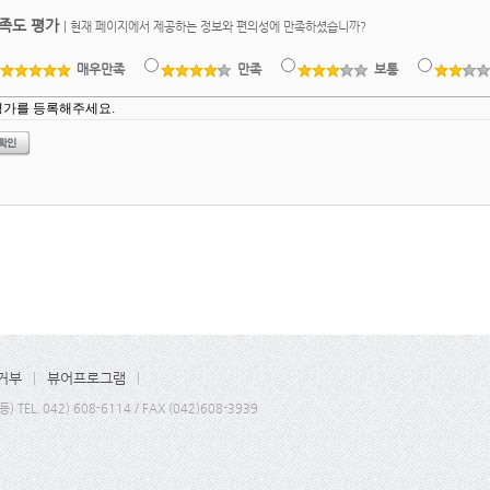
족도 평가
|
현재 페이지에서 제공하는 정보와 편의성에 만족하셨습니까?
매우만족
만족
보통
거부
뷰어프로그램
L. 042) 608-6114 / FAX (042)608-3939