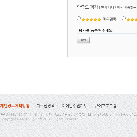
만족도 평가
|
현재 페이지에서 제공하는
매우만족
개인정보처리방침
저작권정책
이메일수집거부
뷰어프로그램
우) 34443 대전광역시 대덕구 대전로1033번길 20 (오정동) TEL. 042) 608-6114 / FAX (042
Copyright Daedeok-gu office. All Rights Reserved.