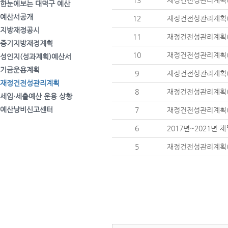
13
재정건전성관리계획(2
한눈에보는 대덕구 예산
예산서공개
12
재정건전성관리계획(2
지방재정공시
11
재정건전성관리계획(2
중기지방재정계획
10
재정건전성관리계획(2
성인지(성과계획)예산서
기금운용계획
9
재정건전성관리계획(2
재정건전성관리계획
8
재정건전성관리계획(2
세입·세출예산 운용 상황
예산낭비신고센터
7
재정건전성관리계획(2
6
2017년~2021년
5
재정건전성관리계획(2