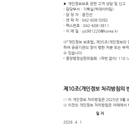
▶ 개인정보보호 관련 고객 상담 및 신고
- 담당부서 : 기획실(빅데이터팀)
- 담 당 자 : 윤진선
- 연 락 처 : 042-608-5092
- 팩스번호 : 042-608-3811
- 이 메 일 : yjs981220@korea.kr
③「개인정보 보호법」 제35조(개인정보의 열
하여 공공기관의 장이 행한 처분 또는 부
수 있습니다.
‣ 중앙행정심판위원회: (국번 없이) 110 (
제10조(개인정보 처리방침의 
① 이 개인정보 처리방침은 2025년 9월 
② 이전의 개인정보 처리방침은 아래에서 
일 자
2026. 4. 1.