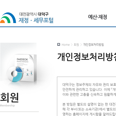
예산·재정
Home
>
회원
>
개인정보처리방침
개인정보처리방
대덕구는 정보주체의 자유와 권리 보호
안전하게 관리하고 있습니다. 이에 「개
이와 관련한 고충을 신속하고 원활하게
본 방침은 별도의 설명이 없는 한 대
해 각 부서(또는 소속기관)에서 별도
영하는 홈페이지에 게시함을 알려드립