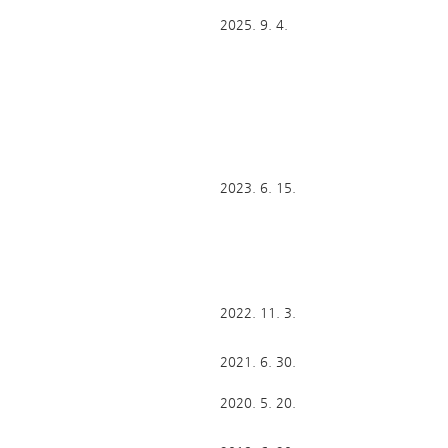
2025. 9. 4.
2023. 6. 15.
2022. 11. 3.
2021. 6. 30.
2020. 5. 20.