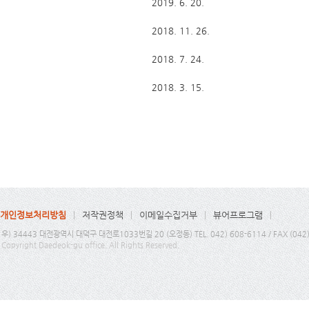
2019. 6. 20.
2018. 11. 26.
2018. 7. 24.
2018. 3. 15.
개인정보처리방침
저작권정책
이메일수집거부
뷰어프로그램
우) 34443 대전광역시 대덕구 대전로1033번길 20 (오정동) TEL. 042) 608-6114 / FAX (042
Copyright Daedeok-gu office. All Rights Reserved.