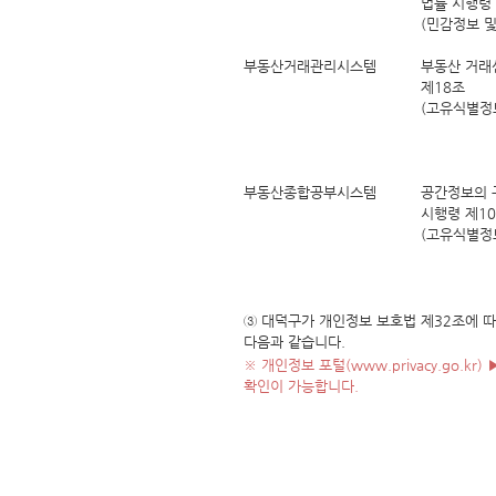
법률 시행령
(민감정보 
부동산거래관리시스템
부동산 거래
제18조
(고유식별정
부동산종합공부시스템
공간정보의 
시행령 제1
(고유식별정
③ 대덕구가 개인정보 보호법 제32조에 
다음과 같습니다.
※ 개인정보 포털(www.privacy.go
확인이 가능합니다.