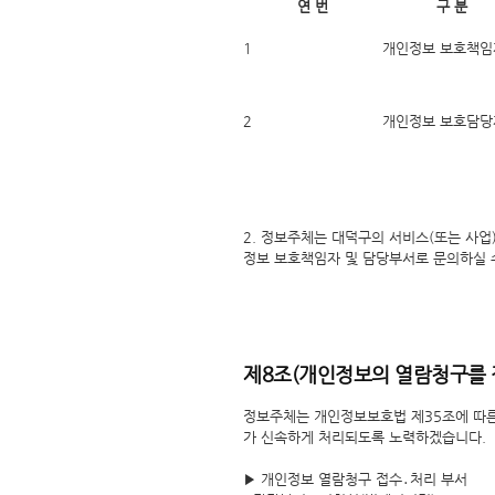
연 번
구 분
1
개인정보 보호책임
2
개인정보 보호담당
2. 정보주체는 대덕구의 서비스(또는 사업
정보 보호책임자 및 담당부서로 문의하실 
제8조(개인정보의 열람청구를 
정보주체는 개인정보보호법 제35조에 따른
가 신속하게 처리되도록 노력하겠습니다.
▶ 개인정보 열람청구 접수․처리 부서