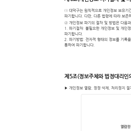
① 대덕구는 원칙적으로 개인정보 보유기간
파기합니다. 다만, 다른 법령에 따라 보존
② 개인정보 파기의 절차 및 방법은 다음과
1. 파기절차: 불필요한 개인정보 및 개
파기합니다.
2. 파기방법: 전자적 형태의 정보를 기록
통하여 파기합니다.
제5조(정보주체와 법정대리인의
▶ 개인정보 열람, 정정·삭제, 처리정지 절