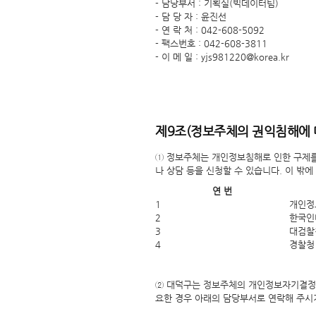
- 담당부서 : 기획실(빅데이터팀)
- 담 당 자 : 윤진선
- 연 락 처 : 042-608-5092
- 팩스번호 : 042-608-3811
- 이 메 일 : yjs981220@korea.kr
제9조(정보주체의 권익침해에 
① 정보주체는 개인정보침해로 인한 구제
나 상담 등을 신청할 수 있습니다. 이 밖
연 번
1
개인정
2
한국인
3
대검찰
4
경찰청
② 대덕구는 정보주체의 개인정보자기결정권
요한 경우 아래의 담당부서로 연락해 주시