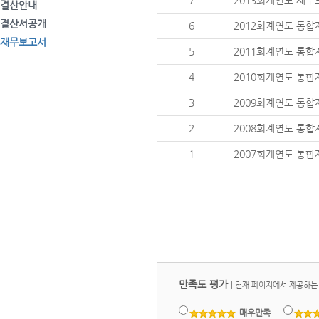
7
2013회계연도 재
결산안내
결산서공개
6
2012회계연도 통
재무보고서
5
2011회계연도 통
4
2010회계연도 통
3
2009회계연도 통
2
2008회계연도 통
1
2007회계연도 통
만족도 평가
|
현재 페이지에서 제공하는
매우만족