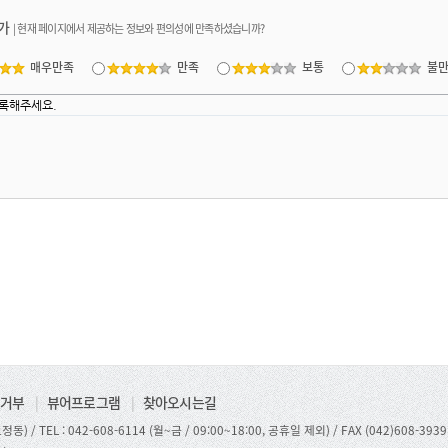
가
|
현재 페이지에서 제공하는 정보와 편의성에 만족하셨습니까?
매우만족
만족
보통
불
거부
|
뷰어프로그램
|
찾아오시는길
정동) /
TEL : 042-608-6114 (월~금 / 09:00~18:00, 공휴일 제외)
/ FAX (042)608-3939