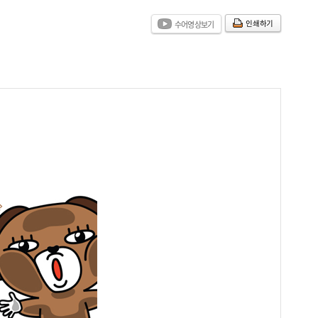
인쇄하기
수어영상보기