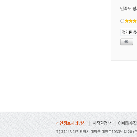
만족도 평
개인정보처리방침
|
저작권정책
|
이메일수집
우) 34443 대전광역시 대덕구 대전로1033번길 20 (오