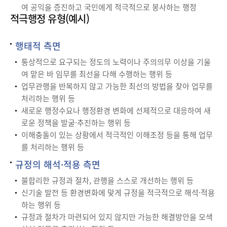
여 공익을 증진하고 국민에게 적극적으로 봉사하는 행정
적극행정 유형(예시)
행태적 측면
통상적으로 요구되는 정도의 노력이나 주의의무 이상을 기울
여 맡은 바 임무를 최선을 다해 수행하는 행위 등
업무관행을 반복하지 않고 가능한 최선의 방법을 찾아 업무를
처리하는 행위 등
새로운 행정수요나 행정환경 변화에 선제적으로 대응하여 새
로운 정책을 발굴·추진하는 행위 등
이해충돌이 있는 상황에서 적극적인 이해조정 등을 통해 업무
를 처리하는 행위 등
규정의 해석·적용 측면
불합리한 규정과 절차, 관행을 스스로 개선하는 행위 등
신기술 발전 등 환경변화에 맞게 규정을 적극적으로 해석·적용
하는 행위 등
규정과 절차가 마련되어 있지 않지만 가능한 해결방안을 모색