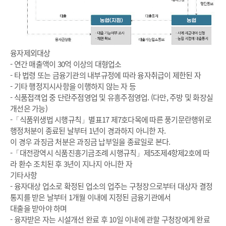
융자제외대상
- 연간 매출액이 30억 이상의 대형업소
- 타 법령 또는 금융기관의 내부규정에 따라 융자취급이 제한된 자
- 기타 행정지시사항을 이행하지 않는 자 등
- 식품접객업 중 단란주점영업 및 유흥주점영업. (다만, 주방 및 화장실
개선은 가능)
-「식품위생법 시행규칙」별표17 제7호다목에 따른 풍기문란행위로
행정처분이 종료된 날부터 1년이 경과하지 아니한 자.
이 경우 과징금 처분은 과징금 납부일을 종료일로 본다.
-「대전광역시 식품진흥기금조례 시행규칙」제5조제4항제2호에 따
라 환수 조치된 후 3년이 지나지 아니한 자
기타사항
- 융자대상 업소로 확정된 업소의 업주는 구청장으로부터 대상자 결정
통지를 받은 날부터 1개월 이내에 지정된 금융기관에서
대출을 받아야 하며
- 융자받은 자는 시설개선 완료 후 10일 이내에 관할 구청장에게 완료