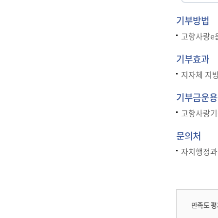
기부방법
고향사랑e음
기부효과
지자체 지방
기부금운용
고향사랑기금
문의처
자치행정과 
만족도 평