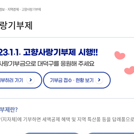
온라인민원발급
정보
>
지역경제
>
고향사랑기부제
민원처리공개
랑기부제
민원
23.1.1. 고향사랑기부제 시행!!
사랑기부금으로 대덕구를 응원해 주세요
부제란?
(지자체)에 기부하면 세액공제 혜택 및 지역 특산품 등을 답례품으