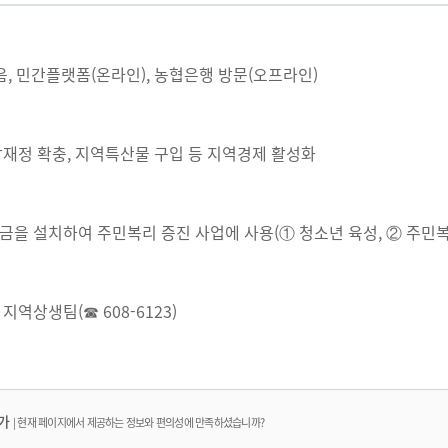
, 민간플랫폼(온라인), 농협은행 방문(오프라인)
재정 확충, 지역특산물 구입 등 지역경제 활성화
을 설치하여 주민복리 증진 사업에 사용(① 청소년 육성, ② 주민복지
지역상생팀(☎ 608-6123)
가
|
현재 페이지에서 제공하는 정보와 편의성에 만족하셨습니까?