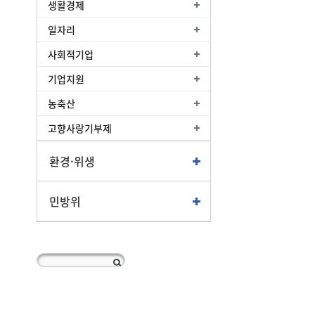
생활경제
일자리
사회적기업
기업지원
농축산
고향사랑기부제
환경·위생
민방위