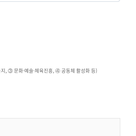
, ③ 문화·예술·체육진흥, ④ 공동체 활성화 등)