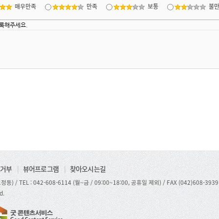
매우만족
만족
보통
불
거부
|
뷰어프로그램
|
찾아오시는길
정동) /
TEL : 042-608-6114 (월~금 / 09:00~18:00, 공휴일 제외)
/ FAX (042)608-3939
d.