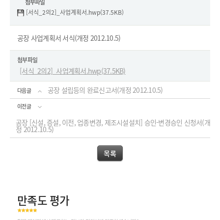
첨부파일
[서식_2의2]_사업계획서.hwp(37.5KB)
공장 사업계획서 서식(개정 2012.10.5)
첨부파일
[서식_2의2]_사업계획서.hwp(37.5KB)
공장 설립등의 완료신고서(개정 2012.10.5)
다음글
이전글
공장 [신설, 증설, 이전, 업종변경, 제조시설설치] 승인-변경승인 신청서(개
정 2012.10.5)
목록
만족도 평가