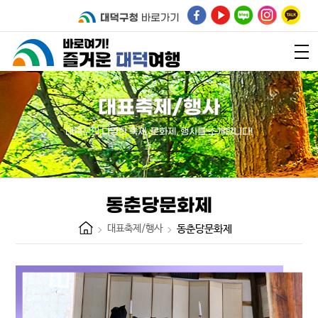
대표축제/행사
대덕구의 다양한 축제, 문화제, 행사를 소개합니다!
동춘당문화제
대표축제/행사
동춘당문화제