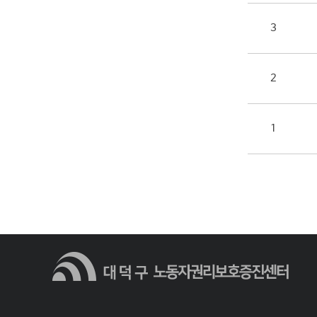
3
2
1