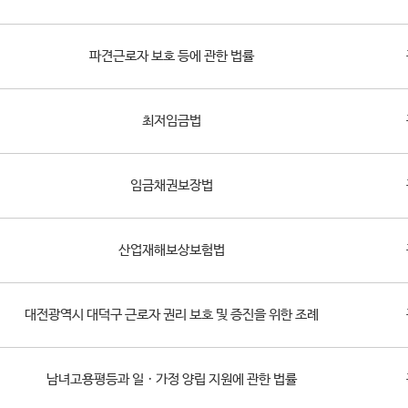
파견근로자 보호 등에 관한 법률
최저임금법
임금채권보장법
산업재해보상보험법
대전광역시 대덕구 근로자 권리 보호 및 증진을 위한 조례
남녀고용평등과 일ㆍ가정 양립 지원에 관한 법률