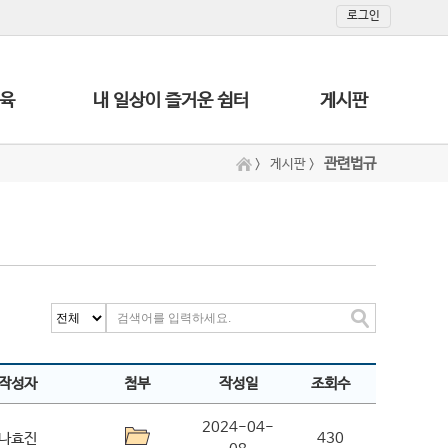
로그인
육
내 일상이 즐거운 쉼터
게시판
관련법규
>
게시판
>
작성자
첨부
작성일
조회수
2024-04-
나효진
430