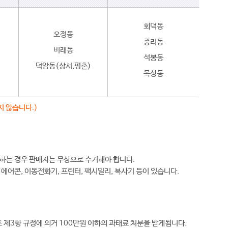
회덕동
오정동
중리동
비래동
석봉동
덕암동(상서,평촌)
목상동
지 않습니다.)
하는 경우 판매자는 무상으로 수거해야 합니다.
, 에어콘, 이동전화기, 프린터, 팩시밀리, 복사기 등이 있습니다.
 제3항 규정에 의거 100만원 이하의 과태료 처분을 받게됩니다.