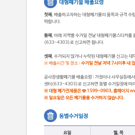
대형폐기물 배출요령
첫째
, 배출하고자하는 대형폐기물의 품목과 규격 수
력합니다.
둘째
, 아래 지역별 수거일 전날 대형폐기물스티커를
(633-4303)로 신고하면 됩니다.
셋째
, 수거되지 않거나 누락된 대형폐기물 신고는 대
※ 배출시간 및 장소 :
수거일 전날 저녁 7시이후 내 집
공사장생활폐기물 배출요령 : 가정이나 사무실등에서 쓰
센터(633-4303)로 신고하면 동별 수거일정에 따
※ 대형 폐가전제품은 ☎ 1599-0903, 홈페이지 w
※ 일요일은 모든 폐기물을 수거하지 않습니다.
동별수거일정
요일
월, 목