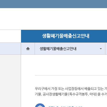
생활폐기물배출신고안내
생활폐기물배출신고안내
우리구에서 가정 또는 사업장등에서 배출되고 있는 가구
기물, 공사장생활폐기물(특수규격봉투, 마대)을 수거