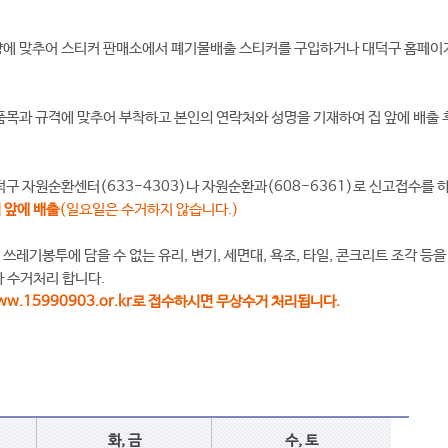
량에 맞추어 스티커 판매소에서 폐기물배출 스티커를 구입하거나 대덕구 홈페이
 품목과 규격에 맞추어 부착하고 본인의 연락처와 성명을 기재하여 집 앞에 배
덕구 자원순환센터(633-4303)나 자원순환과(608-6361)로 신고접수를
 앞에 배출
(일요일은 수거하지 않습니다.)
레기봉투에 담을 수 없는 유리, 변기, 세면대, 욕조, 타일, 콘크리트 조각 등
라 수거처리 합니다.
ww.15990903.or.kr로 접수하시면 무상수거 처리됩니다.
화, 금
수, 토