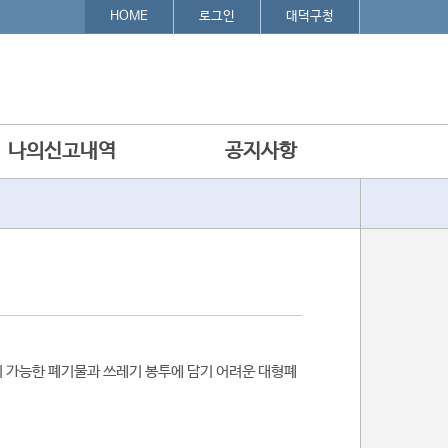
HOME
로그인
대덕구청
나의신고내역
공지사항
이 가능한 폐기물과 쓰레기 봉투에 담기 어려운 대형폐