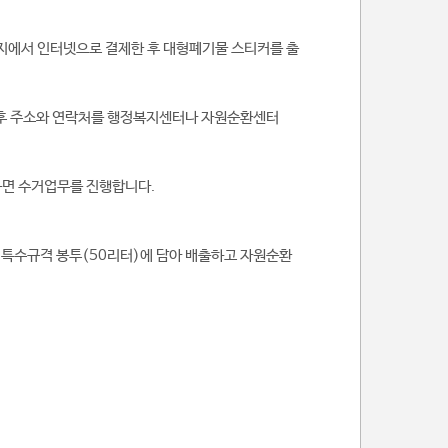
지에서 인터넷으로 결제한 후 대형폐기물 스티커를 출
출 후 주소와 연락처를 행정복지센터나 자원순환센터
 하면 수거업무를 진행합니다.
을 특수규격 봉투(50리터)에 담아 배출하고 자원순환