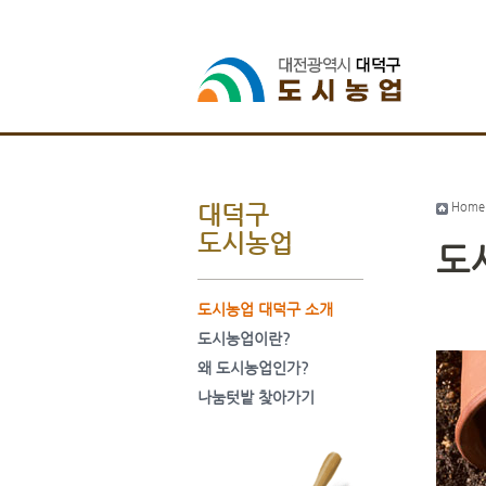
Home
대덕구
도시농업
도
도시농업 대덕구 소개
도시농업이란?
왜 도시농업인가?
나눔텃밭 찾아가기