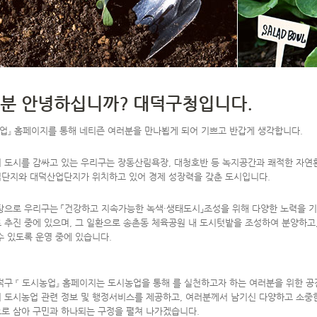
분 안녕하십니까? 대덕구청입니다.
농업』 홈페이지를 통해 네티즌 여러분을 만나뵙게 되어 기쁘고 반갑게 생각합니다.
 도시를 감싸고 있는 우리구는 장동산림욕장, 대청호반 등 녹지공간과 쾌적한 자연
단지와 대덕산업단지가 위치하고 있어 경제 성장력을 갖춘 도시입니다.
탕으로 우리구는 「건강하고 지속가능한 녹색·생태도시」조성을 위해 다양한 노력을 기울
 추진 중에 있으며, 그 일환으로 송촌동 체육공원 내 도시텃밭을 조성하여 분양하고,
수 있도록 운영 중에 있습니다.
덕구 『 도시농업』 홈페이지는 도시농업을 통해 를 실천하고자 하는 여러분을 위한 
 도시농업 관련 정보 및 행정서비스를 제공하고, 여러분께서 남기신 다양하고 소중한
로 삼아 구민과 하나되는 구정을 펼쳐 나가겠습니다.