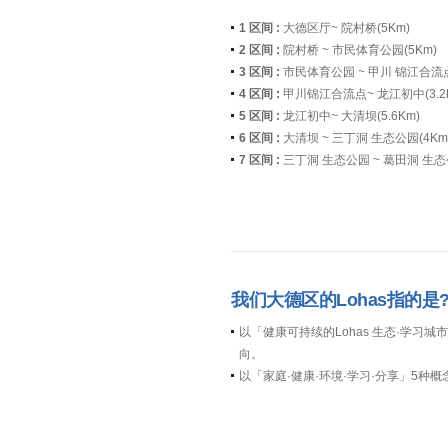
1 区间 :
大德区厅~ 院村桥(5Km)
2 区间 :
院村桥 ~ 市民体育公园(5Km)
3 区间 :
市民体育公园 ~ 甲川 锦江合流点
4 区间 :
甲川锦江合流点~ 龙江初中(3.2
5 区间 :
龙江初中~ 大清坝(5.6Km)
6 区间 :
大清坝 ~ 三丁洞 生态公园(4Km
7 区间 :
三丁洞 生态公园 ~ 葛田洞 生态公
我们大德区的Lohas指的是
以「健康可持续的Lohas 生态·学习城
向。
以「家庭·健康·环境·学习·分享」5种概