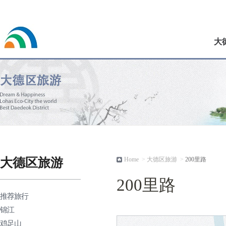
大
大德区旅游
Home
>
大德区旅游
>
200里路
200里路
推荐旅行
锦江
鸡足山