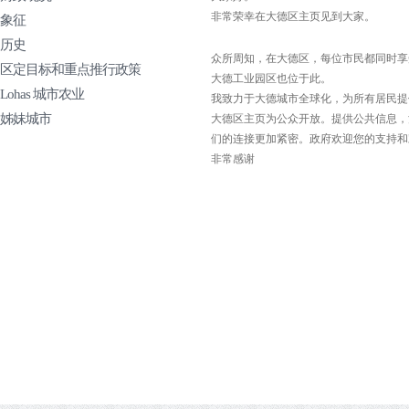
非常荣幸在大德区主页见到大家。
象征
历史
众所周知，在大德区，每位市民都同时享
区定目标和重点推行政策
大德工业园区也位于此。
Lohas 城市农业
我致力于大德城市全球化，为所有居民提
姊妹城市
大德区主页为公众开放。提供公共信息，
们的连接更加紧密。政府欢迎您的支持和
非常感谢