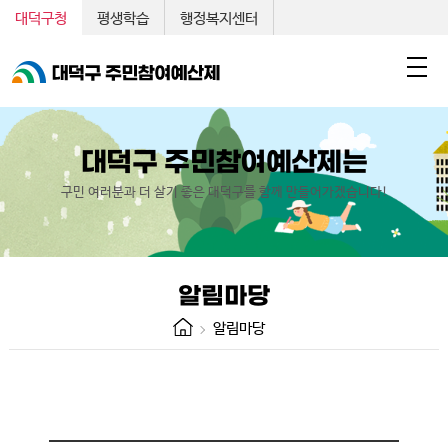
대덕구청
평생학습
행정복지센터
대덕구 주민참여예산제는
구민 여러분과 더 살기 좋은 대덕구를 함께 만들어가겠습니다!
알림마당
알림마당