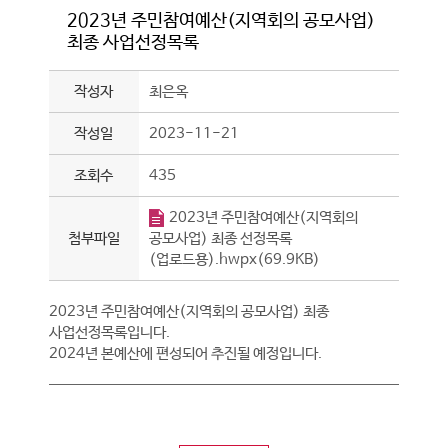
2023년 주민참여예산(지역회의 공모사업)
최종 사업선정목록
작성자
최은옥
작성일
2023-11-21
조회수
435
2023년 주민참여예산(지역회의
첨부파일
공모사업) 최종 선정목록
(업로드용).hwpx(69.9KB)
2023년 주민참여예산(지역회의 공모사업) 최종
사업선정목록입니다.
2024년 본예산에 편성되어 추진될 예정입니다.