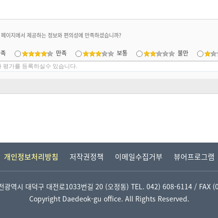
 페이지에서 제공하는 정보와 편의성에 만족하셨습니까?
만족
만족
보통
불만
개인정보처리방침
저작권정책
이메일수집거부
뷰어프로그램
 대전광역시 대덕구 대전로1033번길 20 (오정동)
TEL. 042) 608-6114 / FAX 
Copyright Daedeok-gu office. All Rights Reserved.