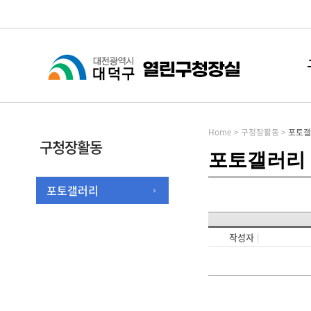
Home
>
구청장활동
>
포토갤
구청장활동
포토갤러리
포토갤러리
작성자
|