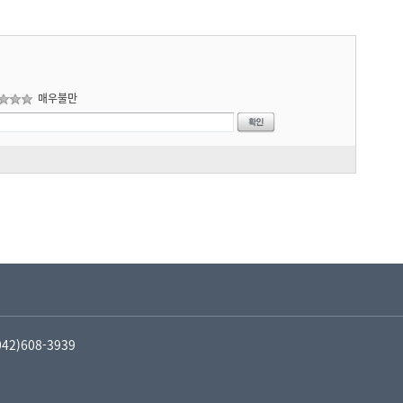
매우불만
(042)608-3939