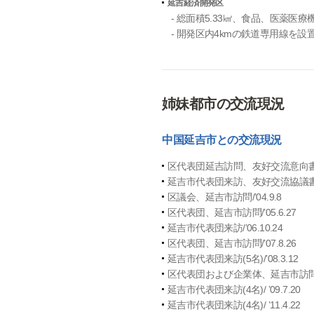
延吉経済開発区
- 総面積5.33㎢、食品、医薬医療
- 開発区内4kmの鉄道専用線を
姉妹都市の交流現況
中国延吉市との交流現況
区代表団延吉訪問、友好交流意向書締結/
延吉市代表団来訪、友好交流協議書締結/
区議会、延吉市訪問/’04.9.8
区代表団、延吉市訪問/’05.6.27
延吉市代表団来訪/’06.10.24
区代表団、延吉市訪問/’07.8.26
延吉市代表団来訪(5名)/’08.3.12
区代表団および企業体、延吉市訪問(6名)
延吉市代表団来訪(4名)/ ’09.7.20
延吉市代表団来訪(4名)/ ’11.4.22