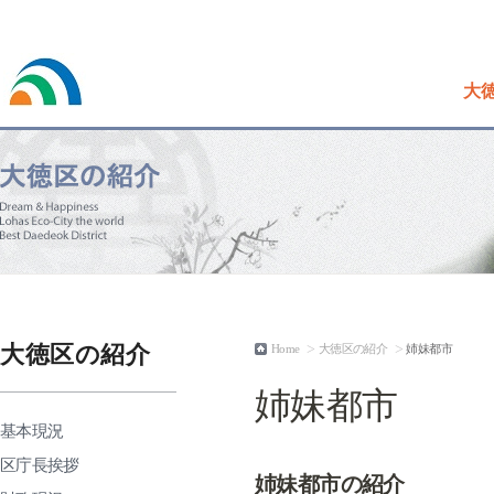
大
大徳区の紹介
>
>
Home
大徳区の紹介
姉妹都市
姉妹都市
基本現況
区庁長挨拶
姉妹都市の紹介