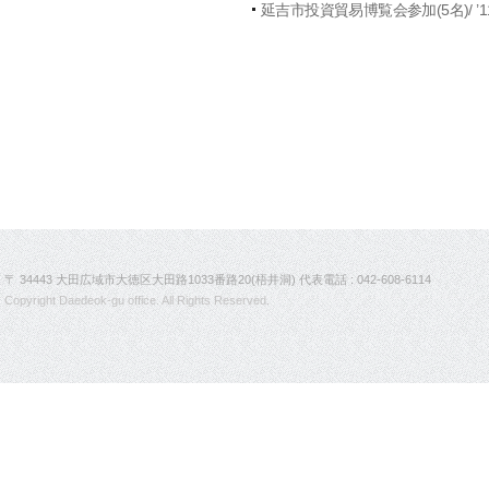
延吉市投資貿易博覧会参加(5名)/ ’11.
〒 34443 大田広域市大徳区大田路1033番路20(梧井洞) 代表電話 : 042-608-6114
Copyright Daedeok-gu office. All Rights Reserved.