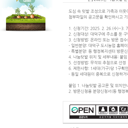
도심 속 텃밭 조성으로 가족과 이웃
첨부파일의 공고문을 확인하시고 기
1. 신청기간: 2025. 2. 26.(수)~3. 7
2. 신청대상: 대덕구에 주소를 둔 
3. 신청방법: 온라인 또는 방문 접
- 일반분양: 대덕구 도시농업 홈페
- 특별분양: 동 행정복지센터 방문신
4. 나눔텃밭 위치 및 세부내용: 붙임
5. 선정방법: 무작위 추첨으로 선정
6. 제한사항: 1세대(가구)당 1구획
- 동일 세대원이 중복으로 신청하거
붙임 1. 나눔텃밭 공고문 및 위치안내
2. 방문신청용 분양신청서(동 행정복지