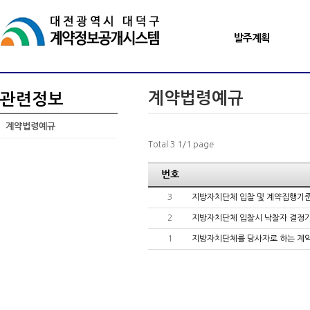
발주계획
계약법령예규
관련정보
계약법령예규
Total 3 1/1 page
번호
3
지방자치단체 입찰 및 계약집행기
2
지방자치단체 입찰시 낙찰자 결정
1
지방자치단체를 당사자로 하는 계