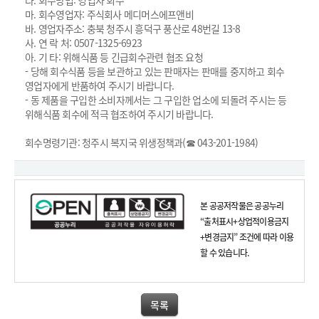
라. 회수방법: 영업자 회수
마. 회수영업자: 주식회사 메디머스에프앤비
바. 영업자주소: 충북 청주시 흥덕구 풍산로 48번길 13-8
사. 연 락 처: 0507-1325-6923
아. 기 타: 위해식품 등 긴급회수관련 협조 요청
- 당해 회수식품 등을 보관하고 있는 판매자는 판매를 중지하고 회수
영업자에게 반품하여 주시기 바랍니다.
- 동 제품을 구입한 소비자께서는 그 구입한 업소에 되돌려 주시는 등
위해식품 회수에 적극 협조하여 주시기 바랍니다.
회수명령기관: 청주시 복지국 위생정책과(☎ 043-201-1984)
본 공공저작물은 공공누리
“출처표시+상업적이용금지
+변경금지” 조건에 따라 이용
할 수 있습니다.
목록