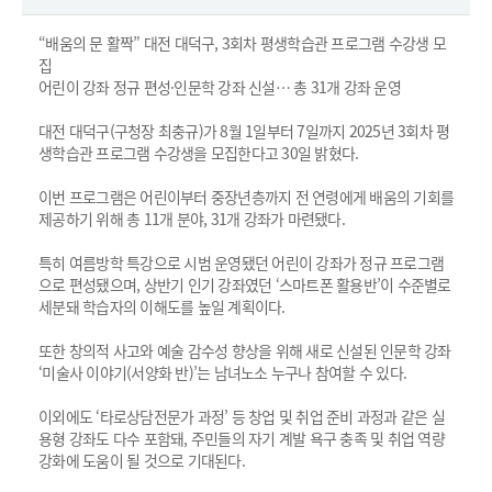
“배움의 문 활짝” 대전 대덕구, 3회차 평생학습관 프로그램 수강생 모
집
어린이 강좌 정규 편성·인문학 강좌 신설… 총 31개 강좌 운영
대전 대덕구(구청장 최충규)가 8월 1일부터 7일까지 2025년 3회차 평
생학습관 프로그램 수강생을 모집한다고 30일 밝혔다.
이번 프로그램은 어린이부터 중장년층까지 전 연령에게 배움의 기회를
제공하기 위해 총 11개 분야, 31개 강좌가 마련됐다.
특히 여름방학 특강으로 시범 운영됐던 어린이 강좌가 정규 프로그램
으로 편성됐으며, 상반기 인기 강좌였던 ‘스마트폰 활용반’이 수준별로
세분돼 학습자의 이해도를 높일 계획이다.
또한 창의적 사고와 예술 감수성 향상을 위해 새로 신설된 인문학 강좌
‘미술사 이야기(서양화 반)’는 남녀노소 누구나 참여할 수 있다.
이외에도 ‘타로상담전문가 과정’ 등 창업 및 취업 준비 과정과 같은 실
용형 강좌도 다수 포함돼, 주민들의 자기 계발 욕구 충족 및 취업 역량
강화에 도움이 될 것으로 기대된다.