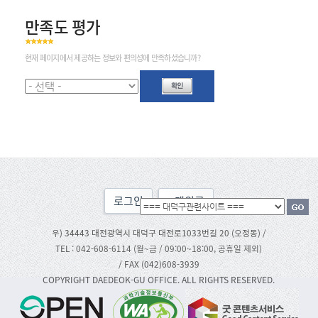
만족도 평가
현재 페이지에서 제공하는 정보와 편의성에 만족하셨습니까?
로그인
맨위로
우) 34443 대전광역시 대덕구 대전로1033번길 20 (오정동) /
TEL : 042-608-6114 (월~금 / 09:00~18:00, 공휴일 제외)
/ FAX (042)608-3939
COPYRIGHT DAEDEOK-GU OFFICE. ALL RIGHTS RESERVED.