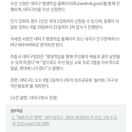
수강 신청은 대덕구 평생학습 홈페이지(lll.daedeok.go.kr)를 통해 진
행되며, 대덕구민을 우선 선정한다.
인기 강좌의 경우 1인당 최대 2강좌까지 신청할 수 있으며, 등록이 미
달된 강좌는 8월 19일부터 21일까지 2차 접수가 진행된다.
자세한 사항은 대덕구 평생학습 홈페이지 또는 대덕구 인구정책과(☏
042-608-6494)로 문의하면 된다.
최충규 대덕구청장은 “평생학습을 통해 주민들의 배움과 꿈이 실현될
수 있게 하겠다”며 “앞으로도 주민 중심 교육 프로그램을 지속적으로
발굴, 확대해 나가겠다”고 말했다.
한편, 대덕구는 오는 8월 1일까지 2회차 성과공유회 ‘놀러와, 덕구네
작은발표회’를 개최한다.
[사진 설명 : 대덕구청사 전경]
첨부파일
2. “배움의 문 활짝” 대전 대덕구, 3회차 평생학습관 프로그램 수강
생 모집.hwp(238.5KB)