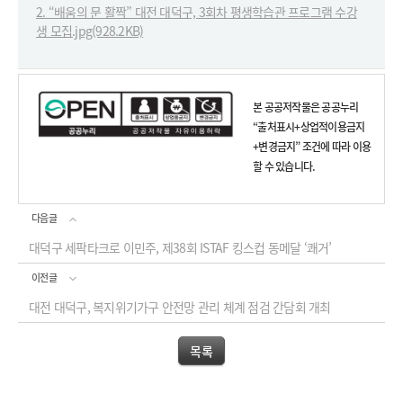
2. “배움의 문 활짝” 대전 대덕구, 3회차 평생학습관 프로그램 수강
생 모집.jpg(928.2KB)
본 공공저작물은 공공누리
“출처표시+상업적이용금지
+변경금지” 조건에 따라 이용
할 수 있습니다.
다음글
대덕구 세팍타크로 이민주, 제38회 ISTAF 킹스컵 동메달 ‘쾌거’
이전글
대전 대덕구, 복지위기가구 안전망 관리 체계 점검 간담회 개최
목록