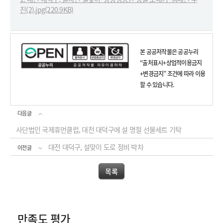
진(2).jpg(220.9KB)
본 공공저작물은 공공누리
“출처표시+상업적이용금지
+변경금지” 조건에 따라 이용
할 수 있습니다.
다음글
사단법인 국제휴먼클럽, 대전 대덕구에 설 명절 선물세트 기탁
대전 대덕구, 설맞이 도로 정비 박차
이전글
목록
만족도 평가