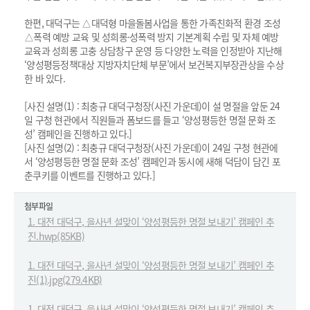
한편, 대덕구는 △대덕형 마을돌봄사업을 통한 가족친화적 환경 조성
△폭력 예방 교육 및 성희롱·성폭력 방지 기본계획 수립 및 자체 예방
교육과 성희롱 고충 상담창구 운영 등 다양한 노력을 인정받아 지난해
‘양성평등정책대상 지방자치단체 부문’에서 보건복지부장관상을 수상
한 바 있다.
[사진 설명(1) : 최충규 대덕구청장(사진 가운데)이 설 명절을 앞둔 24
일 구청 현관에서 직원들과 폼보드를 들고 ‘양성평등한 명절 문화 조
성’ 캠페인을 진행하고 있다.]
[사진 설명(2) : 최충규 대덕구청장(사진 가운데)이 24일 구청 현관에
서 ‘양성평등한 명절 문화 조성’ 캠페인과 동시에 새해 덕담이 담긴 포
춘쿠키를 이벤트를 진행하고 있다.]
첨부파일
1. 대전 대덕구, 을사년 설맞이 ‘양성평등한 명절 보내기’ 캠페인 추
진.hwp(85KB)
1. 대전 대덕구, 을사년 설맞이 ‘양성평등한 명절 보내기’ 캠페인 추
진(1).jpg(279.4KB)
1. 대전 대덕구, 을사년 설맞이 ‘양성평등한 명절 보내기’ 캠페인 추