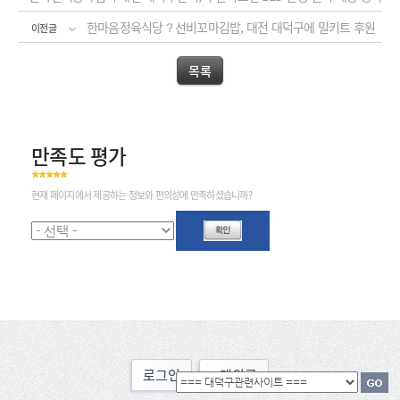
한마음정육식당？선비꼬마김밥, 대전 대덕구에 밀키트 후원
이전글
목록
만족도 평가
현재 페이지에서 제공하는 정보와 편의성에 만족하셨습니까?
로그인
맨위로