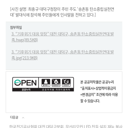
[사진 설명: 최충규 대덕구청장이 주민 주도 ‘송촌동 탄소중립실천연
대’ 발대식에 참석해 주민들에게 인사말을 전하고 있다.]
첨부파일
3. “기후위기 대응 앞장” 대전 대덕구, 송촌동 탄소중립실천연대 발
족.hwp(89.5KB)
3. “기후위기 대응 앞장” 대전 대덕구, 송촌동 탄소중립실천연대 발
족.jpg(213.9KB)
본 공공저작물은 공공누리
“출처표시+상업적이용금지
+변경금지” 조건에 따라 이용
할 수 있습니다.
다음글
한국전기공사협회 대전 대덕구분회, 무선리모컨 LED 전등 설치 재능 봉사