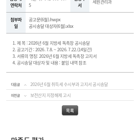
세원관리과
연락처
5
서
첨부파
공고문(6월).hwpx
일
공시송달 대상자(6월).xlsx
1. 제 목 : 2026년 6월 지방세 독촉장 공시송달
2. 공고기간 : 2026. 7.8. ~ 2026. 7.22.(14일간)
3. 서류의 명칭: 2026년 6월 지방세 독촉장 고지서
4. 공시송달 대상자 및 내용 : 붙임 내역 참조
2026년 6월 취득세 수시부과 고지서 공시송달
다음글
보전산지 지정해제 고시
이전글
목록