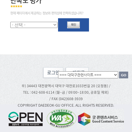
만족도 평가
현재 페이지에서 제공하는 정보와 편의성에 만족하셨습니까?
로그인
맨위로
우) 34443 대전광역시 대덕구 대전로1033번길 20 (오정동) /
TEL : 042-608-6114 (월~금 / 09:00~18:00, 공휴일 제외)
/ FAX (042)608-3939
COPYRIGHT DAEDEOK-GU OFFICE. ALL RIGHTS RESERVED.