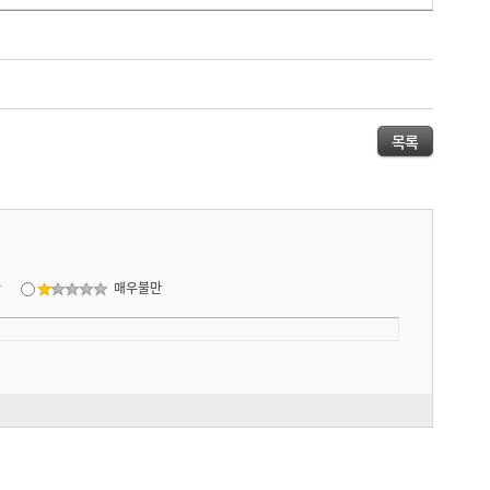
목록
만
매우불만