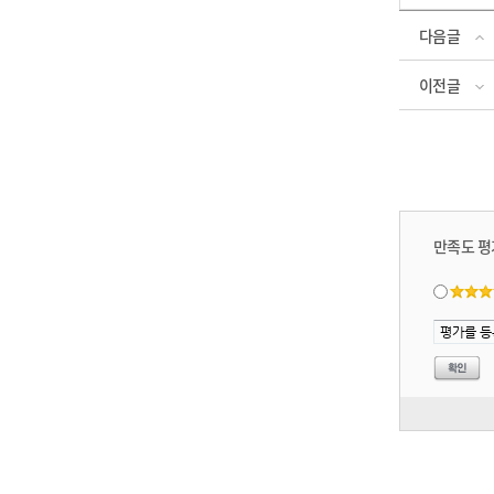
다음글
이전글
만족도 평