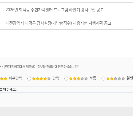
2026년 회덕동 주민자치센터 프로그램 하반기 강사모집 공고
대전광역시 대덕구 감사실장(개방형직위) 채용시험 시행계획 공고
가
|
현재 페이지에서 제공하는 정보와 편의성에 만족하셨습니까?
매우만족
만족
보통
불