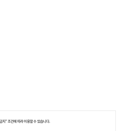
지” 조건에 따라 이용할 수 있습니다.