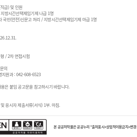
(직급) 및 인원
 / 지방시간선택제임기제 나급 1명
정차 국민(안전)신문고 처리 / 지방시간선택제임기제 마급 1명
6.12.31.
전형 / 2차 면접시험
 문의
지원과 : 042-608-6523
내용은 붙임 공고문을 참고하시기 바랍니다.
및 응시자 제출서류(서식) 1부. 마침.
본 공공저작물은 공공누리 “출처표시+상업적이용금지+변경금