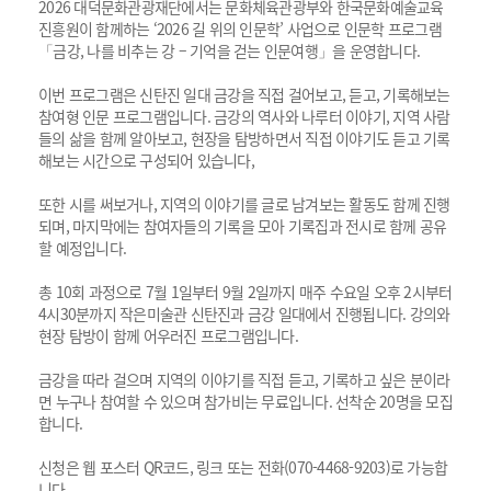
2026 대덕문화관광재단에서는 문화체육관광부와 한국문화예술교육
진흥원이 함께하는 ‘2026 길 위의 인문학’ 사업으로 인문학 프로그램
「금강, 나를 비추는 강 – 기억을 걷는 인문여행」을 운영합니다.
이번 프로그램은 신탄진 일대 금강을 직접 걸어보고, 듣고, 기록해보는
참여형 인문 프로그램입니다. 금강의 역사와 나루터 이야기, 지역 사람
들의 삶을 함께 알아보고, 현장을 탐방하면서 직접 이야기도 듣고 기록
해보는 시간으로 구성되어 있습니다,
또한 시를 써보거나, 지역의 이야기를 글로 남겨보는 활동도 함께 진행
되며, 마지막에는 참여자들의 기록을 모아 기록집과 전시로 함께 공유
할 예정입니다.
총 10회 과정으로 7월 1일부터 9월 2일까지 매주 수요일 오후 2시부터
4시30분까지 작은미술관 신탄진과 금강 일대에서 진행됩니다. 강의와
현장 탐방이 함께 어우러진 프로그램입니다.
금강을 따라 걸으며 지역의 이야기를 직접 듣고, 기록하고 싶은 분이라
면 누구나 참여할 수 있으며 참가비는 무료입니다. 선착순 20명을 모집
합니다.
신청은 웹 포스터 QR코드, 링크 또는 전화(070-4468-9203)로 가능합
니다.