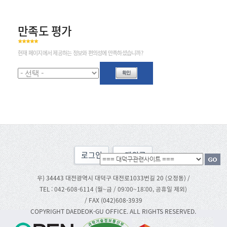
만족도 평가
현재 페이지에서 제공하는 정보와 편의성에 만족하셨습니까?
로그인
맨위로
우) 34443 대전광역시 대덕구 대전로1033번길 20 (오정동) /
TEL : 042-608-6114 (월~금 / 09:00~18:00, 공휴일 제외)
/ FAX (042)608-3939
COPYRIGHT DAEDEOK-GU OFFICE. ALL RIGHTS RESERVED.