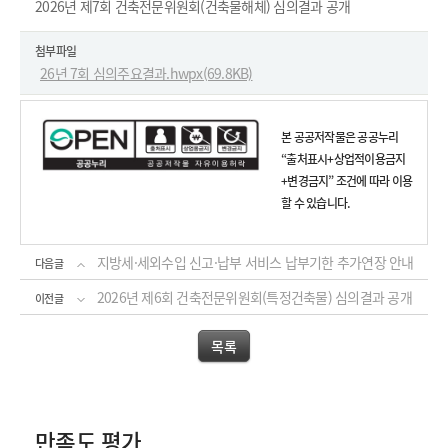
2026년 제7회 건축전문위원회(건축물해체) 심의결과 공개
첨부파일
26년 7회 심의주요결과.hwpx(69.8KB)
본 공공저작물은 공공누리
“출처표시+상업적이용금지
+변경금지” 조건에 따라 이용
할 수 있습니다.
지방세·세외수입 신고·납부 서비스 납부기한 추가연장 안내
다음글
2026년 제6회 건축전문위원회(특정건축물) 심의결과 공개
이전글
목록
만족도 평가