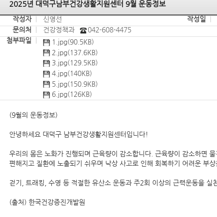
2025년 대덕구남부건강생활지원센터 9월 운동정보
작성자
|
신영선
작성일
|
문의처
|
건강정책과
042-608-4475
첨부파일
|
1.jpg(90.5KB)
2.jpg(137.6KB)
3.jpg(129.5KB)
4.jpg(140KB)
5.jpg(150.9KB)
6.jpg(126KB)
(9월의 운동정보)
안녕하세요 대덕구 남부건강생활지원센터입니다!
우리의 몸은 노화가 진행되며 근육량이 감소합니다. 근육량이 감소하면 물
편해지고 질환에 노출되기 쉬우며 낙상 사고로 인해 회복하기 어려운 부상
걷기, 트래킹, 수영 등 적절한 유산소 운동과 주2회 이상의 근력운동을 
(출처) 한국건강증진개발원