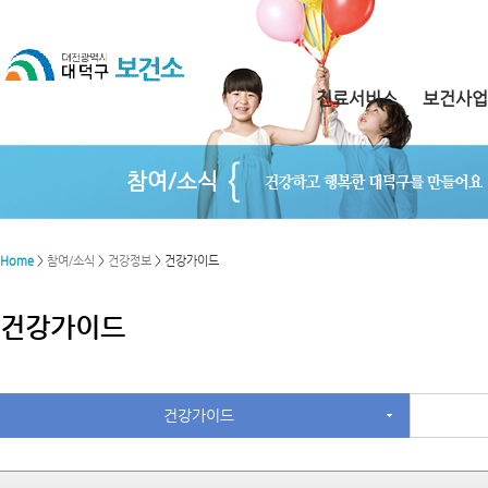
진료서비스
보건사업
참여/소식
Home
>
참여/소식
>
건강정보
> 건강가이드
건강가이드
건강가이드